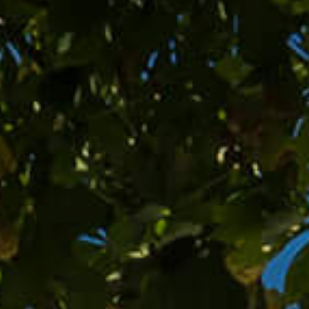
+43 31 77 22 05
gh@wirtmeissl.com